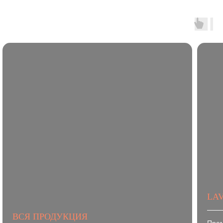
LAV
ВСЯ ПРОДУКЦИЯ