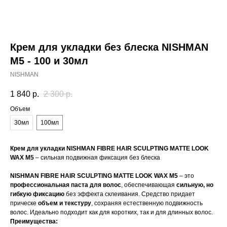
Крем для укладки без блеска NISHMAN
M5 - 100 и 30мл
NISHMAN
1 840
р.
2 300
р.
Объем
30мл
100мл
Крем для укладки NISHMAN FIBRE HAIR SCULPTING MATTE LOOK
WAX M5
– сильная подвижная фиксация без блеска
NISHMAN FIBRE HAIR SCULPTING MATTE LOOK WAX M5
– это
профессиональная паста для волос
, обеспечивающая
сильную, но
гибкую фиксацию
без эффекта склеивания. Средство придает
прическе
объем и текстуру
, сохраняя естественную подвижность
волос. Идеально подходит как для коротких, так и для длинных волос.
Преимущества: