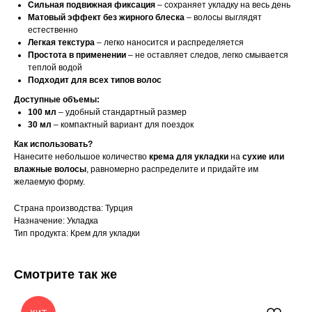
Сильная подвижная фиксация
– сохраняет укладку на весь день
Матовый эффект без жирного блеска
– волосы выглядят
естественно
Легкая текстура
– легко наносится и распределяется
Простота в применении
– не оставляет следов, легко смывается
теплой водой
Подходит для всех типов волос
Доступные объемы:
100 мл
– удобный стандартный размер
30 мл
– компактный вариант для поездок
Как использовать?
Нанесите небольшое количество
крема для укладки
на
сухие или
влажные волосы
, равномерно распределите и придайте им
желаемую форму.
Страна производства: Турция
Назначение: Укладка
Тип продукта: Крем для укладки
Смотрите так же