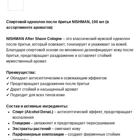
Спиртовой одеколон после бритья NISHMAN, 100 мл (в
ассортименте ароматов)
NISHMAN After Shave Cologne
– это классический мужской одеколон
после бритья, который освежает, тонизирует и ухаживает за кожей.
Благодаря спиртовой основе он мгновенно дезинфицирует кожу после
бритья, предотвращает раздражение и оставляет стойкий
мужественный аромат.
Преимущества:
✔ Обладает антисептическим и освежающим эффектом
✔ Предотвращает раздражение после бритья
✔ Дарит стойкий и насыщенный аромат
✔ Подходит для всех типов кожи
Состав и активные ингредиенты:
Спирт (Alcohol Denat.)
– антисептический эффект, предотвращает
воспаления
Глицерин
– увлажняет и предотвращает пересушивание
Экстракты растений
– смягчают кожу
Парфюмерные композиции
– создают фирменные стойкие