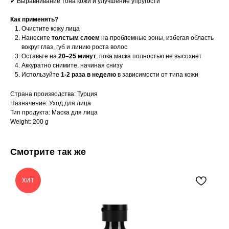
✔ Выравнивание тона кожи и улучшение упругости
Как применять?
Очистите кожу лица
Нанесите
толстым слоем
на проблемные зоны, избегая область
вокруг глаз, губ и линию роста волос
Оставьте на
20–25 минут
, пока маска полностью не высохнет
Аккуратно снимите, начиная снизу
Используйте
1-2 раза в неделю
в зависимости от типа кожи
Страна производства: Турция
Назначение: Уход для лица
Тип продукта: Маска для лица
Weight: 200 g
Смотрите так же
ХИТ