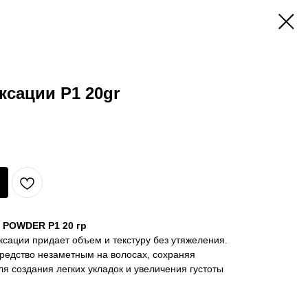
ксации P1 20gr
 POWDER P1 20 гр
сации придает объем и текстуру без утяжеления.
редство незаметным на волосах, сохраняя
ля создания легких укладок и увеличения густоты