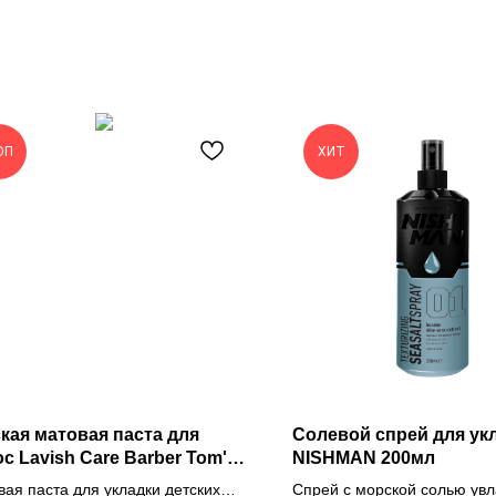
ОП
ХИТ
кая матовая паста для
Солевой спрей для ук
с Lavish Care Barber Tom's
NISHMAN 200мл
ая паста для укладки детских
Спрей с морской солью у