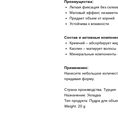
Преимущества:
Легкая фиксация без склеи
Матовый эффект, незаметн
Придает объем от корней
Устойчива к влажности
Состав и активные компоне
Кремний – абсорбирует жи
Каолин – матирует волосы
Минеральные компоненты –
Применение:
Нанесите небольшое количеств
придавая форму.
Страна производства: Турция
Назначение: Укладка
Тип продукта: Пудра для объ
Weight: 20 g