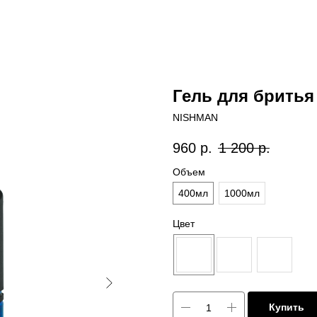
Гель для бритья
NISHMAN
960
р.
1 200
р.
Объем
400мл
1000мл
Цвет
Купить