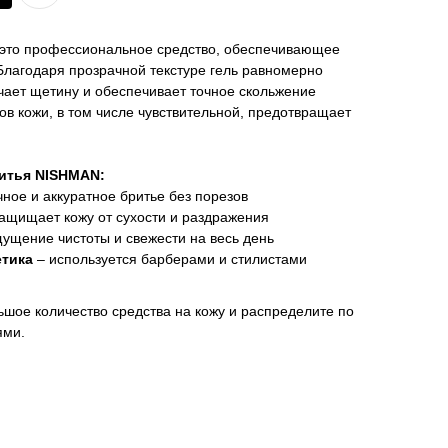
это профессиональное средство, обеспечивающее
Благодаря прозрачной текстуре гель равномерно
чает щетину и обеспечивает точное скольжение
ов кожи, в том числе чувствительной, предотвращает
итья NISHMAN:
чное и аккуратное бритье без порезов
ащищает кожу от сухости и раздражения
ущение чистоты и свежести на весь день
тика
– используется барберами и стилистами
ьшое количество средства на кожу и распределите по
ями.