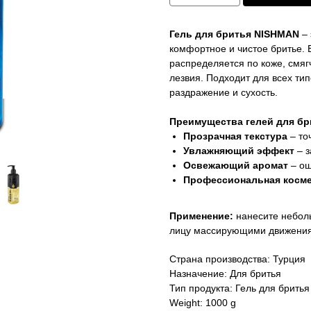
Гель для бритья NISHMAN
– 
комфортное и чистое бритье. 
распределяется по коже, смяг
лезвия. Подходит для всех тип
раздражение и сухость.
Преимущества гелей для бр
Прозрачная текстура
– то
Увлажняющий эффект
– з
Освежающий аромат
– ощ
Профессиональная косме
Применение:
нанесите небол
лицу массирующими движени
Страна производства: Турция
Назначение: Для бритья
Тип продукта: Гель для бритья
Weight: 1000 g