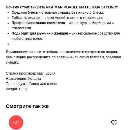
Почему стоит выбрать NISHMAN PLIABLE MATTE HAIR STYLING?
Средний блеск
– стильная укладка без жирного блеска
Гибкая фиксация
– легко меняйте стиль в течение дня
Профессиональная косметика
– используется барберами и
стилистами
Подходит для мужчин и женщин
– универсальное средство для
любого типа волос
Применение:
нанесите небольшое количество средства на ладонь,
равномерно распределите по влажным или сухим волосам, создавая
укладку.
Страна производства: Турция
Назначение: Укладка
Тип продукта: Глина для волос
Weight: 100 g
Смотрите так же
ХИТ