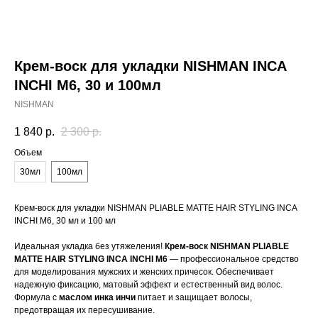
Крем-воск для укладки NISHMAN INCA
INCHI M6, 30 и 100мл
NISHMAN
1 840
р.
2 300
р.
Объем
30мл
100мл
Крем-воск для укладки NISHMAN PLIABLE MATTE HAIR STYLING INCA
INCHI M6, 30 мл и 100 мл
Идеальная укладка без утяжеления!
Крем-воск NISHMAN PLIABLE
MATTE HAIR STYLING INCA INCHI M6
— профессиональное средство
для моделирования мужских и женских причесок. Обеспечивает
надежную фиксацию, матовый эффект и естественный вид волос.
Формула с
маслом инка инчи
питает и защищает волосы,
предотвращая их пересушивание.