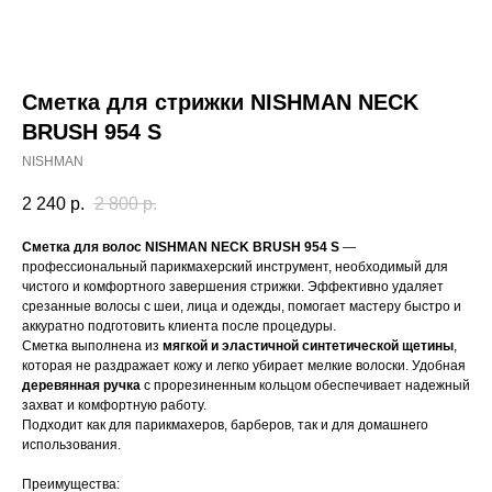
Сметка для стрижки NISHMAN NECK
BRUSH 954 S
NISHMAN
2 240
р.
2 800
р.
Сметка для волос NISHMAN NECK BRUSH 954 S
—
профессиональный парикмахерский инструмент, необходимый для
чистого и комфортного завершения стрижки. Эффективно удаляет
срезанные волосы с шеи, лица и одежды, помогает мастеру быстро и
аккуратно подготовить клиента после процедуры.
Сметка выполнена из
мягкой и эластичной синтетической щетины
,
которая не раздражает кожу и легко убирает мелкие волоски. Удобная
деревянная ручка
с прорезиненным кольцом обеспечивает надежный
захват и комфортную работу.
Подходит как для парикмахеров, барберов, так и для домашнего
использования.
Преимущества: