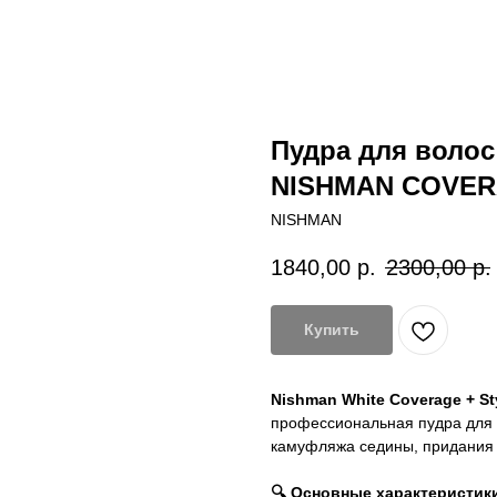
Пудра для воло
NISHMAN COVER
NISHMAN
1840,00
р.
2300,00
р.
Купить
Nishman White Coverage + St
профессиональная пудра для 
камуфляжа седины, придания
🔍 Основные характеристик