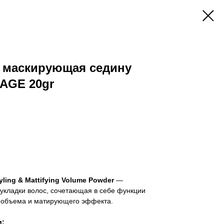
с маскирующая седину
AGE 20gr
yling & Mattifying Volume Powder
—
укладки волос, сочетающая в себе функции
 объема и матирующего эффекта.
и: