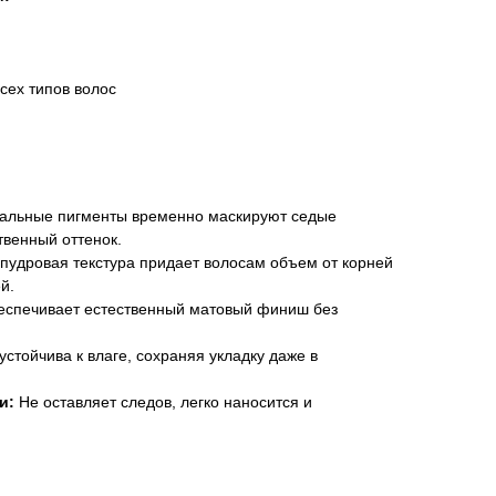
сех типов волос
льные пигменты временно маскируют седые
твенный оттенок.
пудровая текстура придает волосам объем от корней
й.
спечивает естественный матовый финиш без
стойчива к влаге, сохраняя укладку даже в
и:
Не оставляет следов, легко наносится и