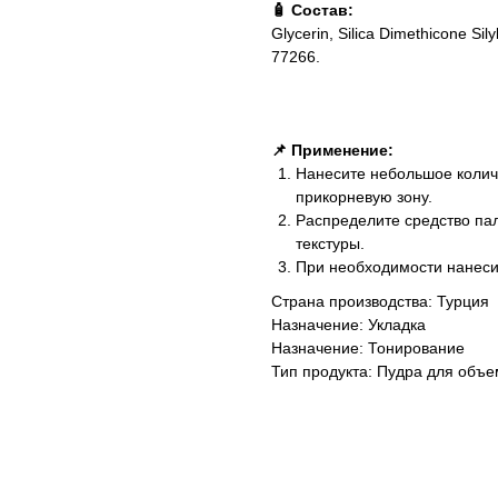
🧴 Состав:
Glycerin, Silica Dimethicone Sil
77266.
📌 Применение:
Нанесите небольшое количе
прикорневую зону.
Распределите средство па
текстуры.
При необходимости нанесит
Страна производства: Турция
Назначение: Укладка
Назначение: Тонирование
Тип продукта: Пудра для объ