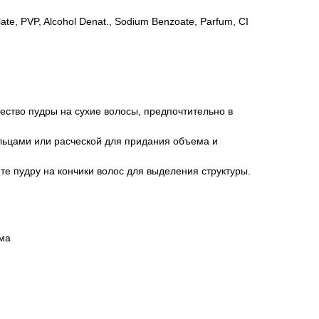
ylate, PVP, Alcohol Denat., Sodium Benzoate, Parfum, CI
ство пудры на сухие волосы, предпочтительно в
льцами или расческой для придания объема и
е пудру на кончики волос для выделения структуры.
ема