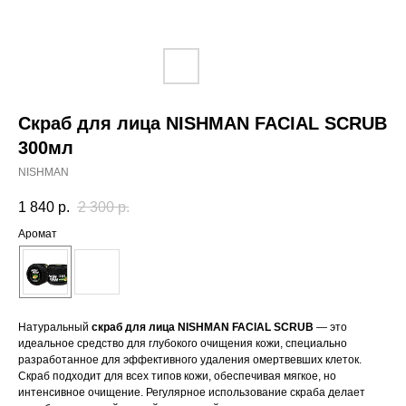
Скраб для лица NISHMAN FACIAL SCRUB
300мл
NISHMAN
1 840
р.
2 300
р.
Аромат
Натуральный
скраб для лица NISHMAN FACIAL SCRUB
— это
идеальное средство для глубокого очищения кожи, специально
разработанное для эффективного удаления омертвевших клеток.
Скраб подходит для всех типов кожи, обеспечивая мягкое, но
интенсивное очищение. Регулярное использование скраба делает