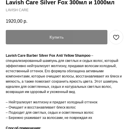
Lavish Care Silver Fox 300мл и 1000мл
LAVISH CARE
1920,00
р.
Купить
Lavish Care Barber Silver Fox Anti Yellow Shampoo
–
специализированный шампунь для светлых и седых волос, который
эффективно нейтрализует желтизну, придавая волосам холодный,
естественный оттенок. Его формула обогащена активными
компонентами, которые очищают волосы, восстанавливают их блеск и
мягкость, а также помогают сохранить яркость цвета. Этот шампунь
идеален для осветленных, седых и натуральных светлых волос,
возвращая им здоровый и ухоженный вид.
– Нейтрализует желтизну и придает холодный оттенок
– Очищает и восстанавливает блеск волос
– Подходит для светлых, седых и осветленных волос
– Бережно ухаживает за волосами, не повреждая их
Способ применения: