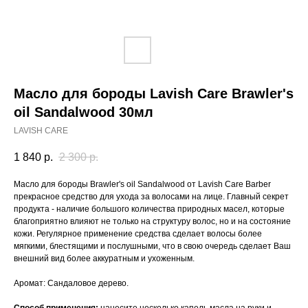
Масло для бороды Lavish Care Brawler's
oil Sandalwood 30мл
LAVISH CARE
1 840
р.
2 300
р.
Масло для бороды Brawler's oil Sandalwood от Lavish Care Barber
прекрасное средство для ухода за волосами на лице. Главный секрет
продукта - наличие большого количества природных масел, которые
благоприятно влияют не только на структуру волос, но и на состояние
кожи. Регулярное применение средства сделает волосы более
мягкими, блестящими и послушными, что в свою очередь сделает Ваш
внешний вид более аккуратным и ухоженным.
Аромат: Сандаловое дерево.