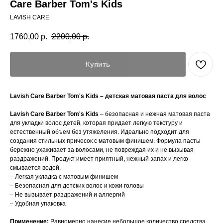
Care Barber Tom's Kids
LAVISH CARE
1760,00
р.
2200,00
р.
Купить
Lavish Care Barber Tom's Kids – детская матовая паста для волос
Lavish Care Barber Tom's Kids
– безопасная и нежная матовая паста
для укладки волос детей, которая придает легкую текстуру и
естественный объем без утяжеления. Идеально подходит для
создания стильных причесок с матовым финишем. Формула пасты
бережно ухаживает за волосами, не повреждая их и не вызывая
раздражений. Продукт имеет приятный, нежный запах и легко
смывается водой.
– Легкая укладка с матовым финишем
– Безопасная для детских волос и кожи головы
– Не вызывает раздражений и аллергий
– Удобная упаковка
Применение:
Равномерно нанесие небольшое количество средства