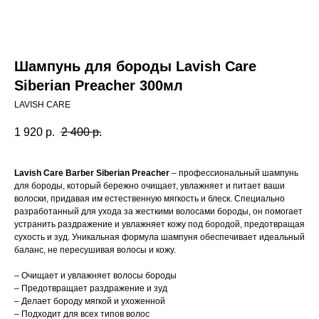
Шампунь для бороды Lavish Care
Siberian Preacher 300мл
LAVISH CARE
1 920
р.
2 400
р.
Lavish Care Barber Siberian Preacher
– профессиональный шампунь
для бороды, который бережно очищает, увлажняет и питает ваши
волоски, придавая им естественную мягкость и блеск. Специально
разработанный для ухода за жесткими волосами бороды, он помогает
устранить раздражение и увлажняет кожу под бородой, предотвращая
сухость и зуд. Уникальная формула шампуня обеспечивает идеальный
баланс, не пересушивая волосы и кожу.
– Очищает и увлажняет волосы бороды
– Предотвращает раздражение и зуд
– Делает бороду мягкой и ухоженной
– Подходит для всех типов волос