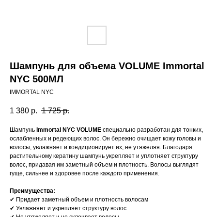
Шампунь для объема VOLUME Immortal
NYC 500МЛ
IMMORTAL NYC
1 380
р.
1 725
р.
Шампунь
Immortal NYC VOLUME
специально разработан для тонких,
ослабленных и редеющих волос. Он бережно очищает кожу головы и
волосы, увлажняет и кондиционирует их, не утяжеляя. Благодаря
растительному кератину шампунь укрепляет и уплотняет структуру
волос, придавая им заметный объем и плотность. Волосы выглядят
гуще, сильнее и здоровее после каждого применения.
Преимущества:
✔ Придает заметный объем и плотность волосам
✔ Увлажняет и укрепляет структуру волос