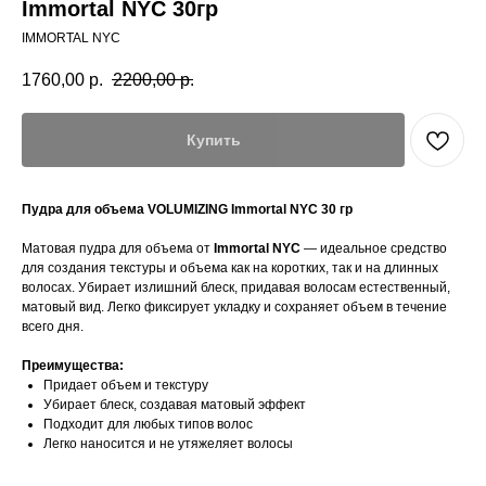
Immortal NYC 30гр
IMMORTAL NYC
1760,00
р.
2200,00
р.
Купить
Пудра для объема VOLUMIZING Immortal NYC 30 гр
Матовая пудра для объема от
Immortal NYC
— идеальное средство
для создания текстуры и объема как на коротких, так и на длинных
волосах. Убирает излишний блеск, придавая волосам естественный,
матовый вид. Легко фиксирует укладку и сохраняет объем в течение
всего дня.
Преимущества:
Придает объем и текстуру
Убирает блеск, создавая матовый эффект
Подходит для любых типов волос
Легко наносится и не утяжеляет волосы